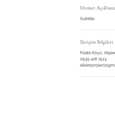
Hizmet Açıklama
Subtitle
İletişim Bilgileri
Fıstıklı Köyü, Aliş
0535 416 1513
alislerproject@gm