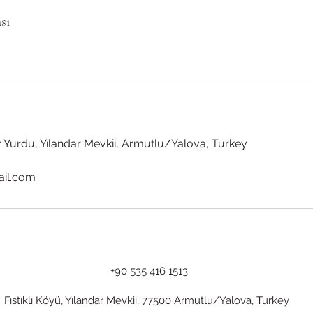
sı
ler Yurdu, Yılandar Mevkii, Armutlu/Yalova, Turkey
ail.com
+90 535 416 1513
Fıstıklı Köyü, Yılandar Mevkii, 77500 Armutlu/Yalova, Turkey