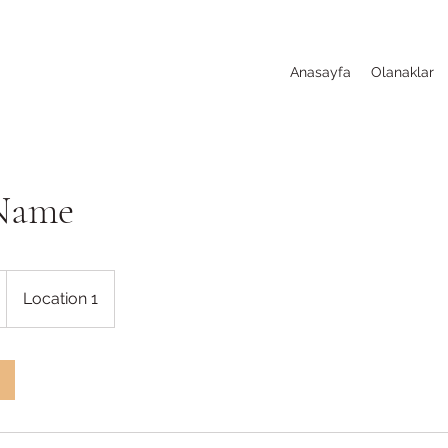
Anasayfa
Olanaklar
 Name
Location 1